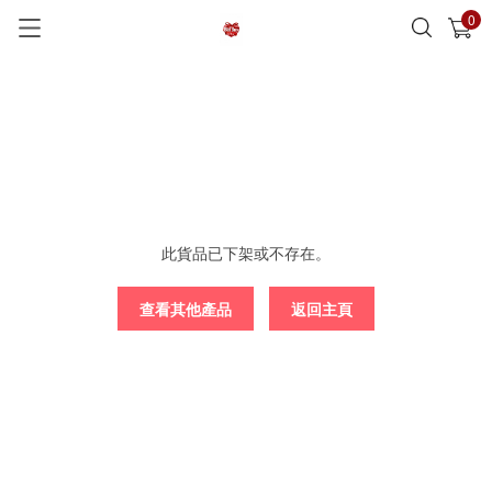
0
已加入購物車
查看
此貨品已下架或不存在。
查看其他產品
返回主頁