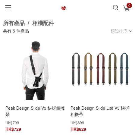
0
已加入購物車
查看
所有產品
/
相機配件
共有
5
件產品
預設排序
Peak Design Slide V3 快拆相機
Peak Design Slide Lite V3 快拆
帶
相機帶
HK$
799
HK$
699
HK$
729
HK$
629