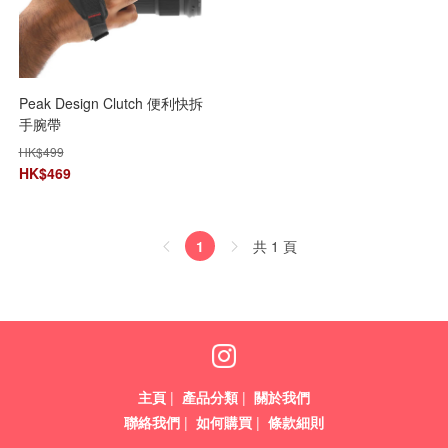
Peak Design Clutch 便利快拆
手腕帶
HK$
499
HK$
469
共 1 頁
1
主頁
|
產品分類
|
關於我們
聯絡我們
|
如何購買
|
條款細則