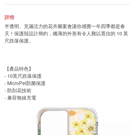
詳情
半透明、充滿活力的花卉圖案會讓你感覺一年四季都是春
天！保護殼設計簡約，纖薄的外形有令人難以置信的 10 英
尺跌落保護。
【產品特色】
- 10英尺跌落保護
- MicroPel防菌保護
- 防刮花技術
- 兼容無線充電