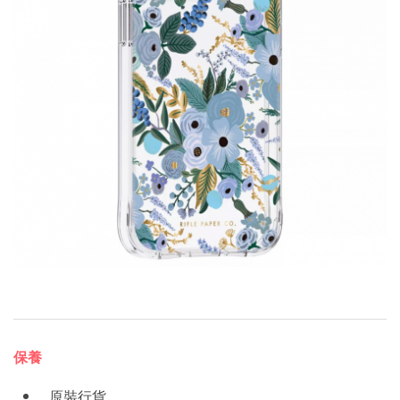
保養
原裝行貨