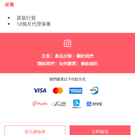
保養
原裝行貨
12個月代理保養
主頁
|
產品分類
|
關於我們
聯絡我們
|
如何購買
|
條款細則
我們接受以下付款方式
加入購物車
立即購買