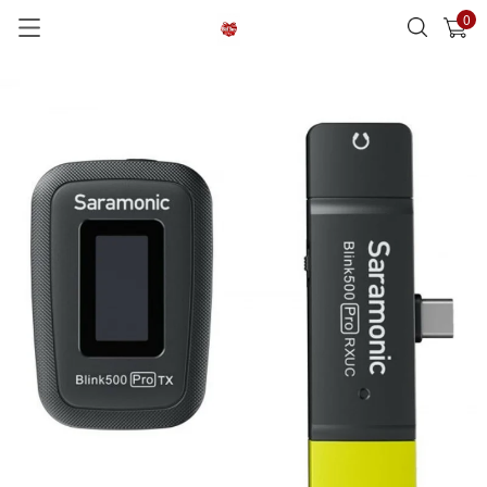
0
已加入購物車
查看