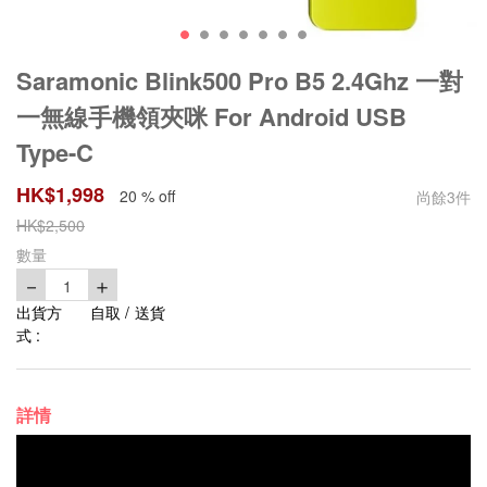
Saramonic Blink500 Pro B5 2.4Ghz 一對
一無線手機領夾咪 For Android USB
Type-C
HK$
1,998
20 % off
尚餘
3
件
HK$
2,500
數量
－
＋
1
出貨方
自取 / 送貨
式 :
詳情