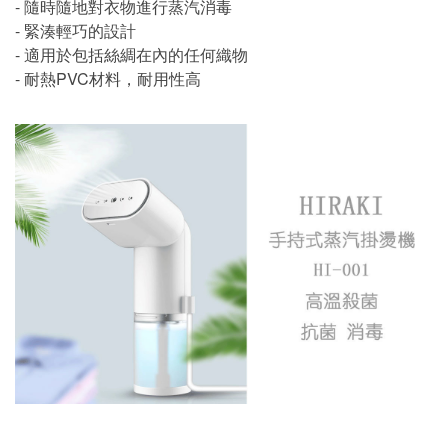
- 隨時隨地對衣物進行蒸汽消毒
- 緊湊輕巧的設計
- 適用於包括絲綢在內的任何織物
- 耐熱PVC材料，耐用性高