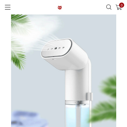
0
已加入購物車
查看