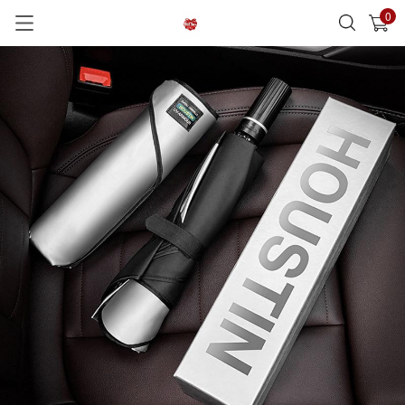
0
已加入購物車
查看