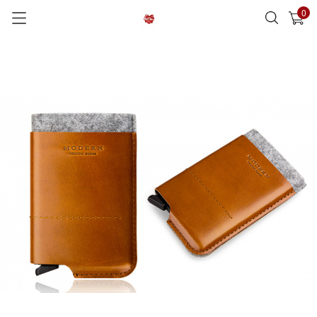
0
已加入購物車
查看