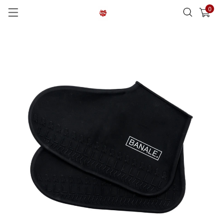
0
已加入購物車
查看