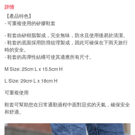
詳情
【產品特色】
- 可重複使用的矽膠鞋套
- 鞋套由矽樹脂製成，完全無味，防水且使用後易於清潔。
- 鞋套的底面採用防滑紋理製成，因此可確保在下雨天旅行
時的安全。
- 鞋套的高彈性結構可使其適應所有尺寸。
M Size: 25cm L x 15.5cm H
L Size: 29cm L x 18cm H
可重複使用
鞋套可幫助您在日常通勤過程中面對惡劣的天氣，確保安全
和舒適。