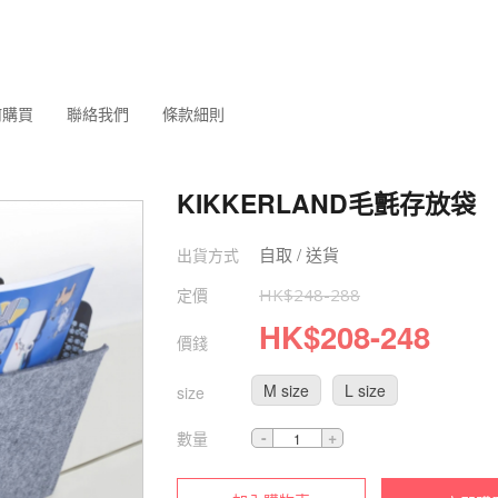
何購買
聯絡我們
條款細則
KIKKERLAND毛氈存放袋
自取 / 送貨
出貨方式
定價
HK$
248
-
288
HK$
208
-
248
價錢
M size
L size
size
數量