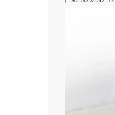
中 : 28.2 cm X 22 cm X 11.5