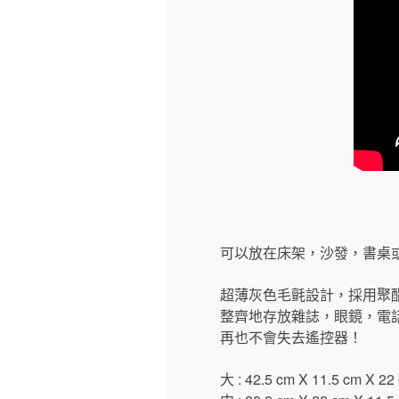
可以放在床架，沙發，書桌
超薄灰色毛氈設計，採用聚
整齊地存放雜誌，眼鏡，電
再也不會失去遙控器！
大 : 42.5 cm X 11.5 cm X 22