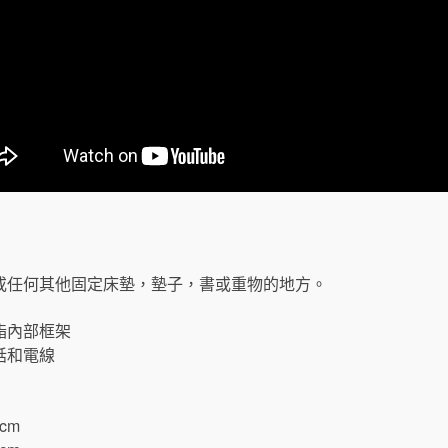
或任何其他固定床墊，墊子，書或重物的地方。
酯內部框架
話和電線
 cm