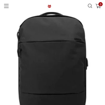
0
已加入購物車
查看