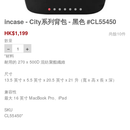
incase - City系列背包 - 黑色 #CL55450
HK$
1,199
尚餘
10
件
數量
－
＋
1
"材料
耐用的 270 x 500D 混紡聚酯纖維
尺寸
13.5 英寸 x 5.5 英寸 x 20.5 英寸 x 21 升（寬 x 高 x 長 x 深）
兼容性
最大 16 英寸 MacBook Pro、iPad
SKU
CL55450"