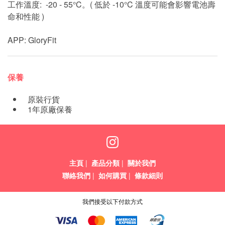
工作溫度: -20 - 55°C。( 低於 -10°C 溫度可能會影響電池壽
命和性能 )
APP: GloryFit
保養
原裝行貨
1年原廠保養
主頁
|
產品分類
|
關於我們
聯絡我們
|
如何購買
|
條款細則
我們接受以下付款方式