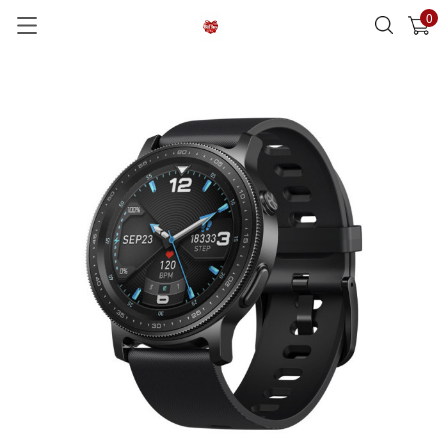
0
已加入購物車
查看