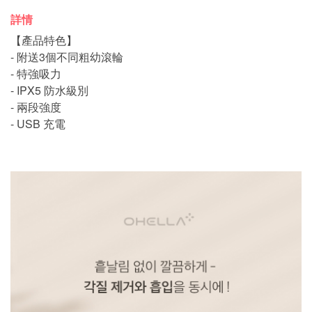
詳情
【產品特色】
- 附送3個不同粗幼滾輪
- 特強吸力
- IPX5 防水級別
- 兩段強度
- USB 充電