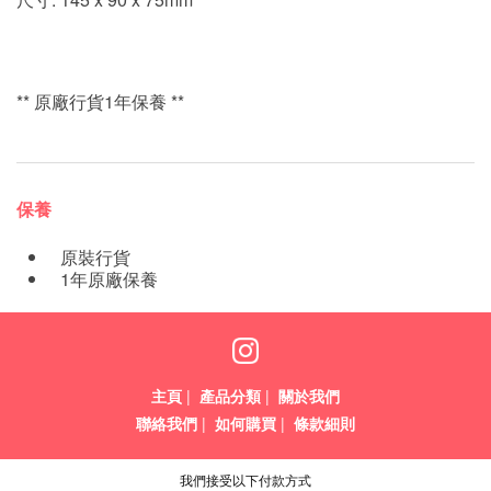
** 原廠行貨1年保養 **
保養
原裝行貨
1年原廠保養
主頁
|
產品分類
|
關於我們
聯絡我們
|
如何購買
|
條款細則
我們接受以下付款方式