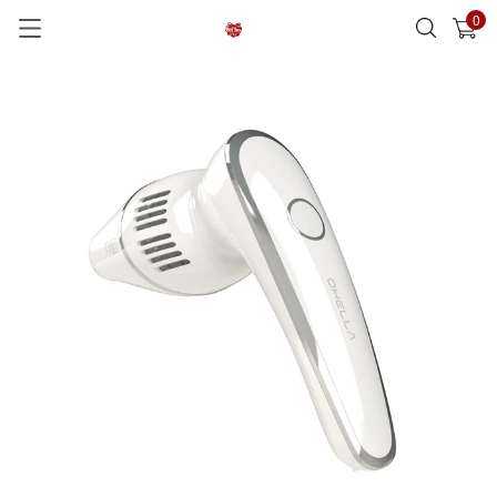
0
已加入購物車
查看