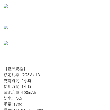
【產品規格】
額定功率: DC5V / 1A
充電時間: 2小時
使用時間: 1小時
電池容量: 600mAh
防水: IPX5
重量: 170g
尺寸: 145 x 90 x 75mm