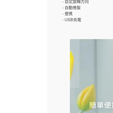
- 自定旋轉方向
- 自動捲髮
- 便携
- USB充電