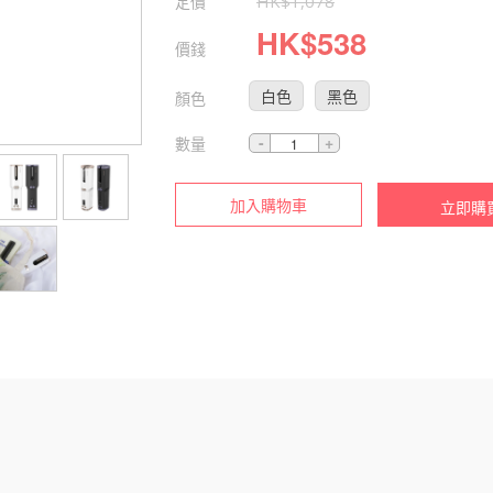
定價
HK$
1,078
HK$
538
價錢
白色
黑色
顏色
數量
加入購物車
立即購