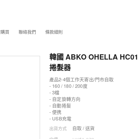
何購買
聯絡我們
條款細則
韓國 ABKO OHELLA HC0
捲髮器
產品2-4個工作天寄出/門市自取
- 160 / 180 / 200度
- 3檔
- 自定旋轉方向
- 自動捲髮
- 便携
- USB充電
自取 / 送貨
出貨方式