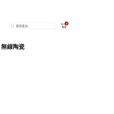
0
1 無線陶瓷