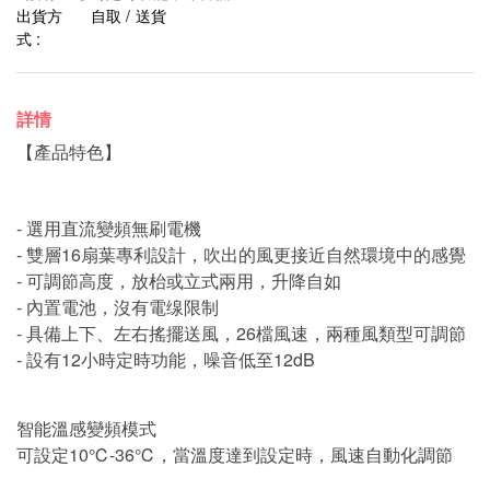
出貨方
自取 / 送貨
式 :
詳情
【產品特色】
- 選用直流變頻無刷電機
- 雙層16扇葉專利設計，吹出的風更接近自然環境中的感覺
- 可調節高度，放枱或立式兩用，升降自如
- 內置電池，沒有電缐限制
- 具備上下、左右搖擺送風，26檔風速，兩種風類型可調節
- 設有12小時定時功能，噪音低至12dB
智能溫感變頻模式
可設定10℃-36℃，當溫度達到設定時，風速自動化調節