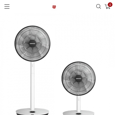
0
已加入購物車
查看