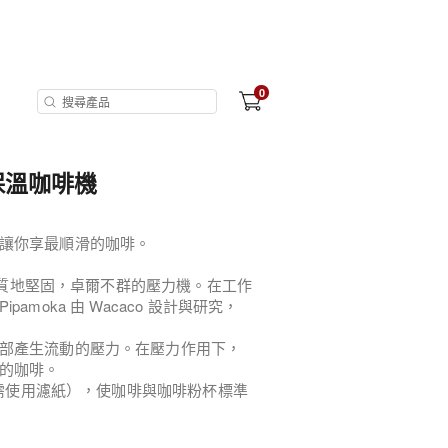
0
保溫咖啡機
讓你享最順滑的咖啡。
單，質地堅固，卓爾不群的壓力機。在工作
moka 由 Wacaco 設計與研究，
部產生流動的壓力。在壓力作用下，
的咖啡。
（無需使用濾紙），使咖啡與咖啡粉杯標準