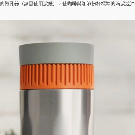
不銹鋼的微孔器（無需使用濾紙），使咖啡與咖啡粉杯標準的滴濾或