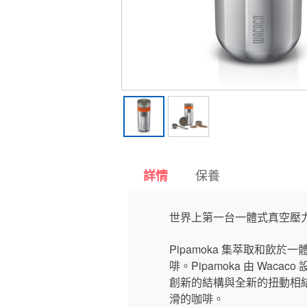
保養
詳情
世界上第一台一體式真空壓
Pipamoka 集萃取和
啡。Pipamoka 由 Wa
創新的結構與全新的扭動相
滑的咖啡。