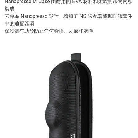
Nanopresso M-Case 由耐用的 EVA 材料和柔軟的織物內襯
製成
它專為 Nanopresso 設計，增加了 NS 適配器或咖啡師套件
中的適配器環
保護殼有助於防止任何碰撞、划痕和灰塵