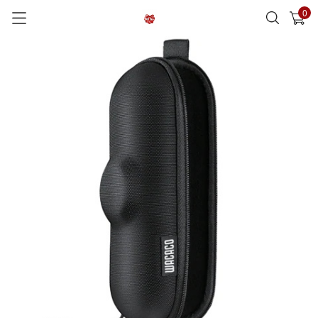
0
已加入購物車
查看