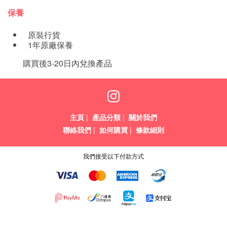
保養
原裝行貨
1年原廠保養
購買後3-20日內兌換產品
主頁
|
產品分類
|
關於我們
聯絡我們
|
如何購買
|
條款細則
我們接受以下付款方式