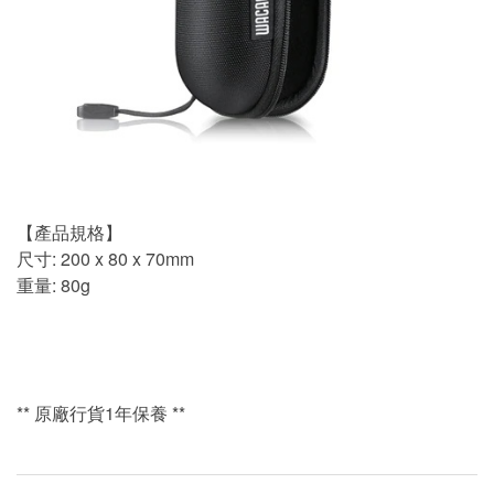
【產品規格】
尺寸: 200 x 80 x 70mm
重量: 80g
** 原廠行貨1年保養 **