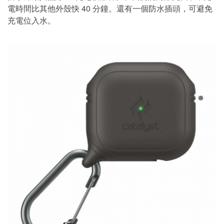
電時間比其他外殼快 40 分鐘。還有一個防水插頭，可避免
充電位入水。