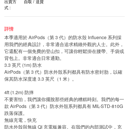
出貨方
自取 / 送貨
式 :
詳情
本季適用於 AirPods（第 3 代）的防水殼 Influence 系列採
用我們的經典設計，非常適合追求精緻外觀的人士。此外，
它還配有一個免費的登山扣，可讓你輕鬆掛在腰帶、手袋或
背包上。非常適合日常通勤。
3.3 英尺 (1m) 防水
AirPods（第 3 代）防水外殼系列都具有防水密封肋，以確
保其防水深度達 3.3 英尺（1 米）。
4ft (1.2m) 防摔
不要害怕，我們讓你擺脫那些經典的糟糕時刻。我們的每一
款 AirPods（第 3 代）防水外殼系列都具有 MIL-STD-810G
跌落保護。
無線充電，快充
防水外殼與無線 QI 充電板兼容。在我們的內部測試中，充