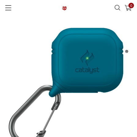
0
已加入購物車
查看