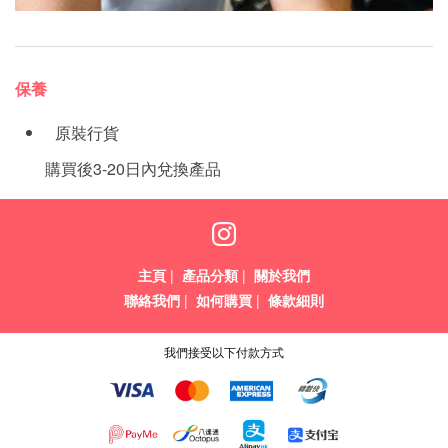
保養
原裝行貨
購買後3-20日內兌換產品
主頁
|
產品分類
|
關於我們
聯絡我們
|
如何購買
|
條款細則
我們接受以下付款方式