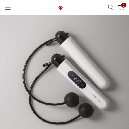
0
已加入購物車
查看