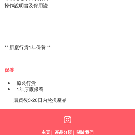
操作說明書及保用證
** 原廠行貨1年保養 **
保養
原裝行貨
1年原廠保養
購買後3-20日內兌換產品
主頁
|
產品分類
|
關於我們