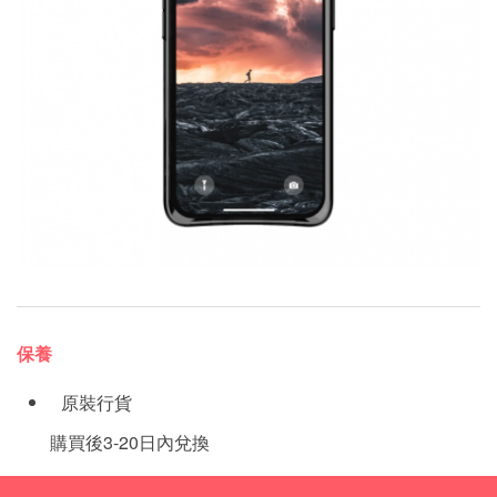
保養
原裝行貨
購買後3-20日內兌換