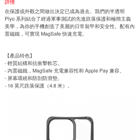
詳情
在保護或外觀之間做出決定已成為過去。我們的半透明
Plyo 系列結合了經過軍事測試的先進跌落保護和極簡主義
美學，為你的手機創造了美麗的日常裝甲和安全性。配有內
置磁鐵，可實現 MagSafe 快速充電。
【產品特色】
- 輕質結構和抗衝擊軟芯。
- 內置磁鐵，MagSafe 充電兼容性和 Apple Pay 兼容。
- 屏幕環繞和防刮防滑墊。
- 16 英尺跌落保護（4.8 米）。