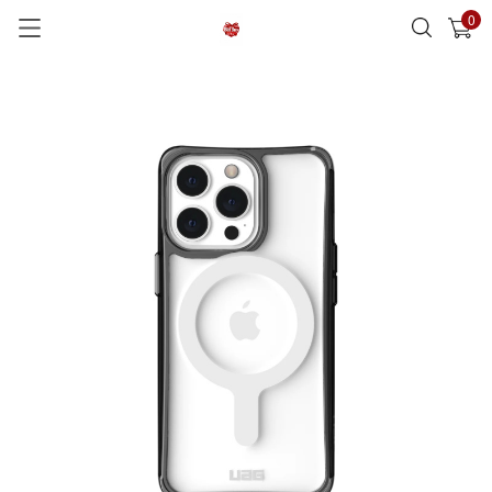
0
已加入購物車
查看