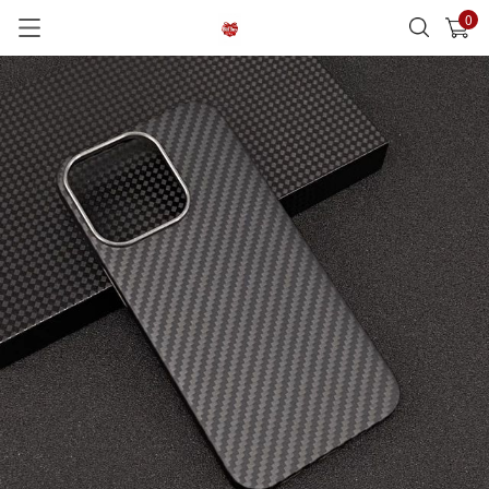
0
已加入購物車
查看