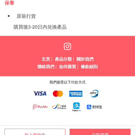
保養
原裝行貨
購買後3-20日內兌換產品
主頁
|
產品分類
|
關於我們
聯絡我們
|
如何購買
|
條款細則
我們接受以下付款方式
加入購物車
立即購買