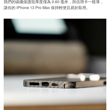
我們的碳纖保護殼厚度僅為 0.60 毫米，與信用卡一樣薄，
讓你的 iPhone 13 Pro Max 保持輕便且易於取用。