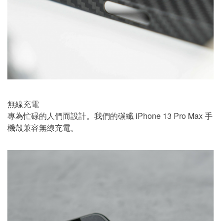
無線充電
專為忙碌的人們而設計。我們的碳纖 iPhone 13 Pro Max 手
機殼兼容無線充電。