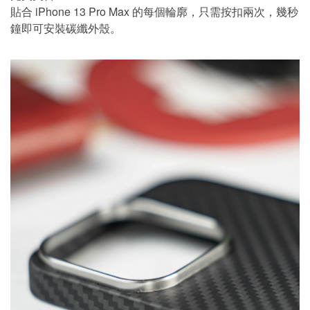
貼合 iPhone 13 Pro Max 的每個輪廓，只需按扣兩次，幾秒
鐘即可安裝碳纖外殼。