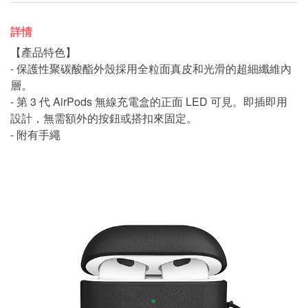
詳情
【產品特色】
- 保護性聚碳酸酯外殼採用全粒面真皮和光滑的超細纖維內
層。
- 第 3 代 AirPods 無線充電盒的正面 LED 可見。即插即用
設計，無需額外的按鈕或搭扣來固定。
- 附有手繩