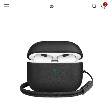
0
已加入購物車
查看