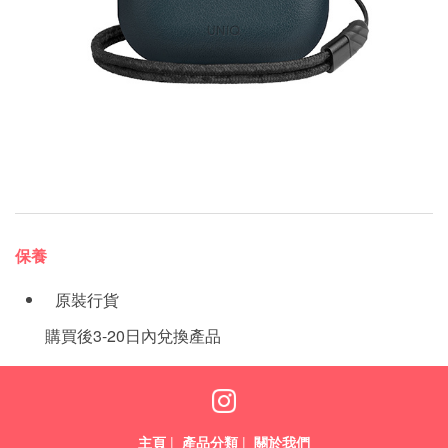
保養
原裝行貨
購買後3-20日內兌換產品
主頁
|
產品分類
|
關於我們