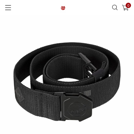
0
已加入購物車
查看