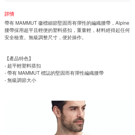
詳情
帶有 MAMMUT 徽標細節堅固而有彈性的編織腰帶，Alpine
腰帶採用超平且輕便的塑料搭扣，重量輕，材料經得起任何
安全檢查。無級調整尺寸，便於操作。
【產品特色】
- 超平輕塑料搭扣
- 帶有 MAMMUT 標誌的堅固而有彈性編織腰帶
- 無級調節大小