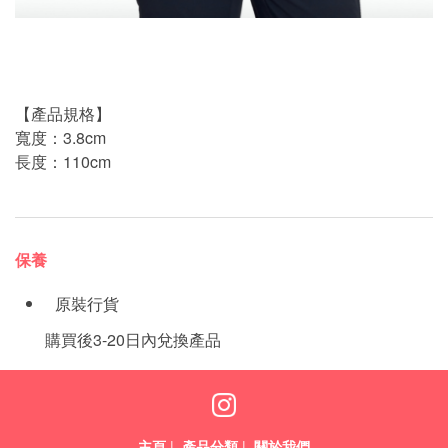
【產品規格】
寬度：3.8cm
長度：110cm
保養
原裝行貨
購買後3-20日內兌換產品
主頁
|
產品分類
|
關於我們