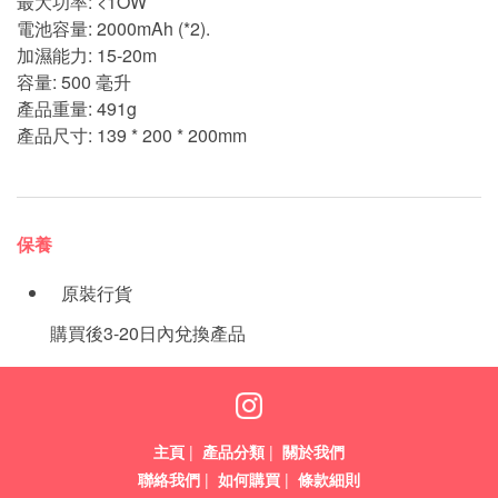
最大功率: <1OW
電池容量: 2000mAh (*2).
加濕能力: 15-20m
容量: 500 毫升
產品重量: 491g
產品尺寸: 139 * 200 * 200mm
保養
原裝行貨
購買後3-20日內兌換產品
主頁
|
產品分類
|
關於我們
聯絡我們
|
如何購買
|
條款細則