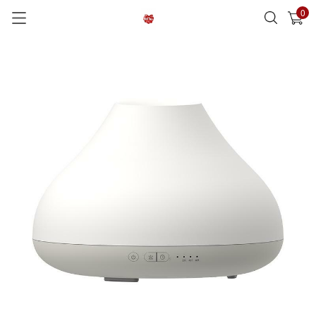
0
已加入購物車
查看