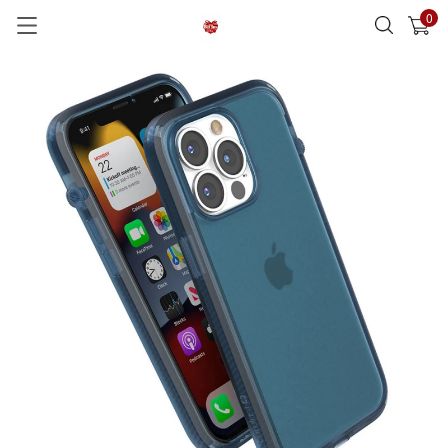
0
已加入購物車
查看