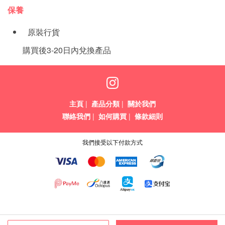
保養
原裝行貨
購買後3-20日內兌換產品
主頁
|
產品分類
|
關於我們
聯絡我們
|
如何購買
|
條款細則
我們接受以下付款方式