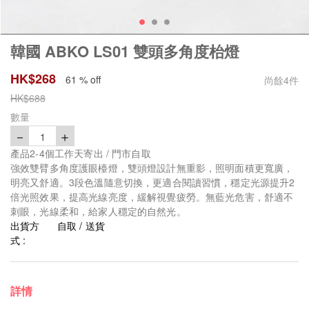
韓國 ABKO LS01 雙頭多角度枱燈
HK$
268
61 % off
尚餘
4
件
HK$
688
數量
－
＋
1
產品2-4個工作天寄出 / 門市自取
強效雙臂多角度護眼檯燈，雙頭燈設計無重影，照明面積更寬廣，
明亮又舒適。3段色溫隨意切換，更適合閱讀習慣，穩定光源提升2
倍光照效果，提高光線亮度，緩解視覺疲勞。無藍光危害，舒適不
刺眼，光線柔和，給家人穩定的自然光。
出貨方
自取 / 送貨
式 :
詳情