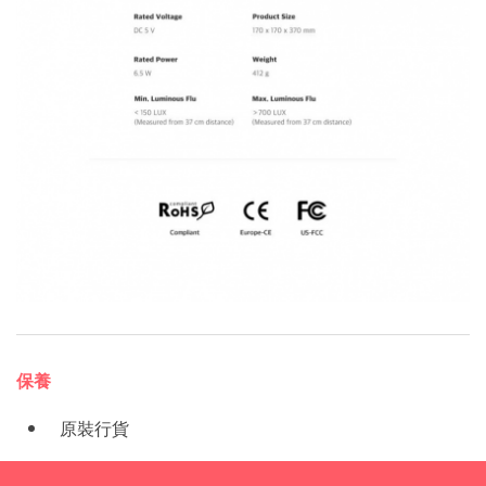
保養
原裝行貨