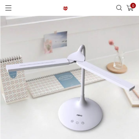
0
已加入購物車
查看