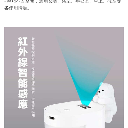
- 輕巧不占空間，適用玄關、浴室、辦公室、車上、教室等
各使用情境。