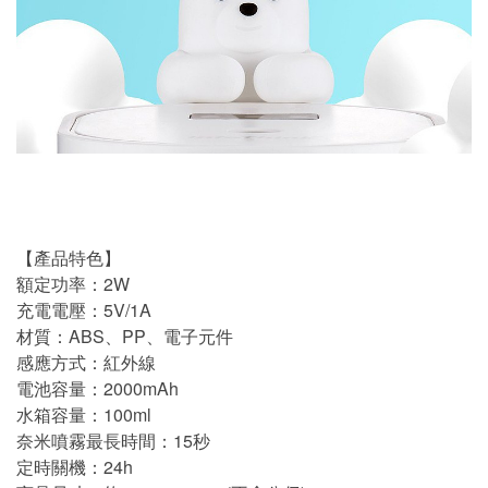
【產品特色】
額定功率：2W
充電電壓：5V/1A
材質：ABS、PP、電子元件
感應方式：紅外線
電池容量：2000mAh
水箱容量：100ml
奈米噴霧最長時間：15秒
定時關機：24h