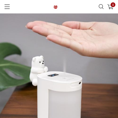
0
已加入購物車
查看