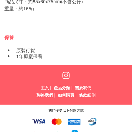
商品尺寸：約85x60x75mm(不含公仔)
重量：約165g
保養
原裝行貨
1年原廠保養
主頁
|
產品分類
|
關於我們
聯絡我們
|
如何購買
|
條款細則
我們接受以下付款方式