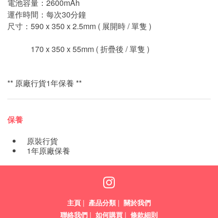
電池容量：2600mAh
運作時間：每次30分鐘
尺寸：590 x 350 x 2.5mm ( 展開時 / 單隻 )
170 x 350 x 55mm ( 折疊後 / 單隻 )
** 原廠行貨1年保養 **
保養
原裝行貨
1年原廠保養
主頁
|
產品分類
|
關於我們
聯絡我們
|
如何購買
|
條款細則