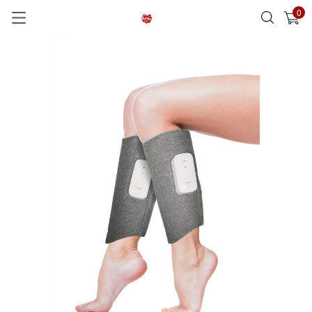
0
已加入購物車
查看