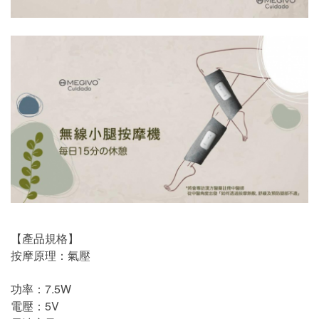
【產品規格】
按摩原理：氣壓
功率：7.5W
電壓：5V