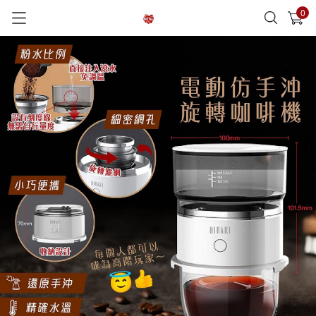
0
已加入購物車
查看