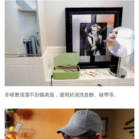
非研磨清潔不刮傷表面，適用於清洗首飾、錶帶等。