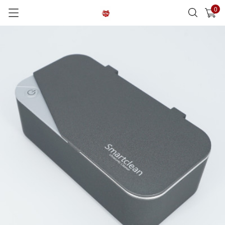
0
已加入購物車
查看