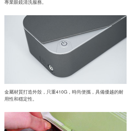
專業眼鏡清洗服務。
金屬材質打造外殼，只重410G，時尚便攜，具備優越的耐
用性和穩定性。