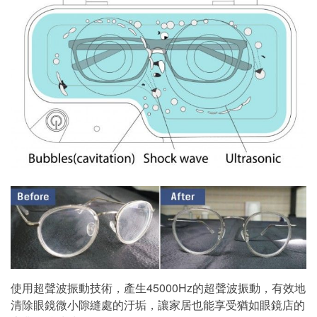
使用超聲波振動技術，產生45000Hz的超聲波振動，有效地
清除眼鏡微小隙縫處的汙垢，讓家居也能享受猶如眼鏡店的