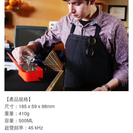
【產品規格】
尺寸：185 x 59 x 98mm
重量：410g
容量：500ML
超聲頻率：45 kHz