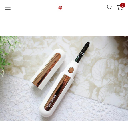
0
已加入購物車
查看