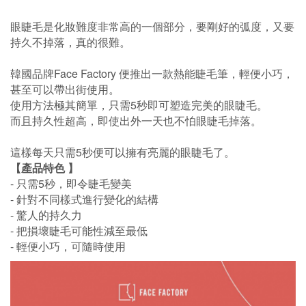
眼睫毛是化妝難度非常高的一個部分，要剛好的弧度，又要
持久不掉落，真的很難。
韓國品牌
Face Factory
便推出一款熱能睫毛筆，輕便小巧，
甚至可以帶出街使用。
使用方法極其簡單，只需
5
秒即可塑造完美的眼睫毛。
而且持久性超高，即使出外一天也不怕眼睫毛掉落。
這樣每天只需
5
秒便可以擁有亮麗的眼睫毛了。
【產品特色 】
- 只需5秒，即令睫毛變美
- 針對不同樣式進行變化的結構
- 驚人的持久力
- 把損壞睫毛可能性減至最低
- 輕便小巧，可隨時使用