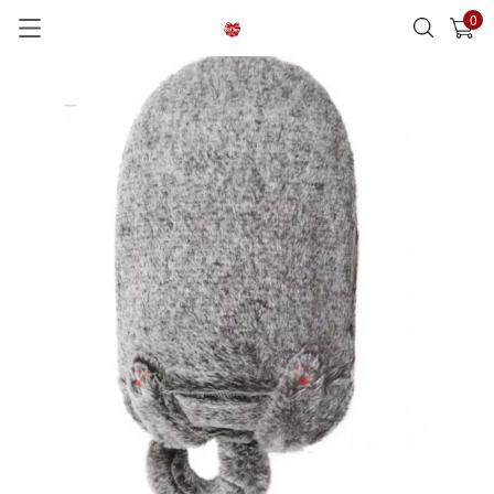
0
已加入購物車
查看