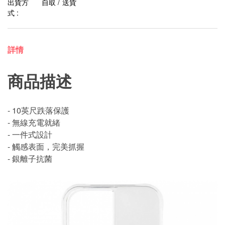
出貨方
自取 / 送貨
式 :
詳情
商品描述
- 10英尺跌落保護
- 無線充電就緒
- 一件式設計
- 觸感表面，完美抓握
- 銀離子抗菌