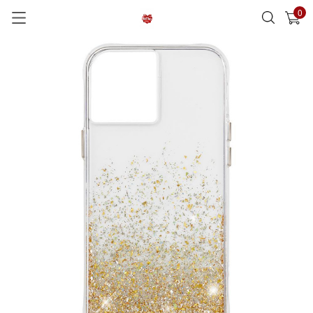
0
已加入購物車
查看