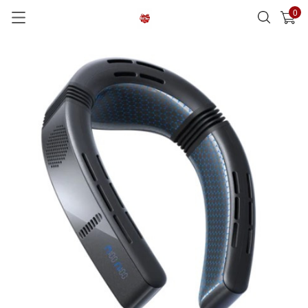
0
已加入購物車
查看