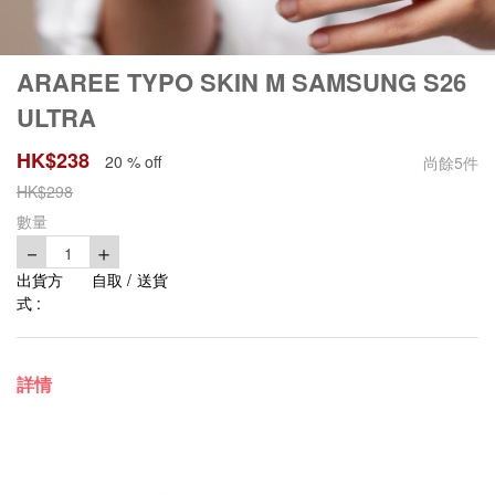
ARAREE TYPO SKIN M SAMSUNG S26
ULTRA
HK$
238
20 % off
尚餘
5
件
HK$
298
數量
－
＋
1
出貨方
自取 / 送貨
式 :
詳情