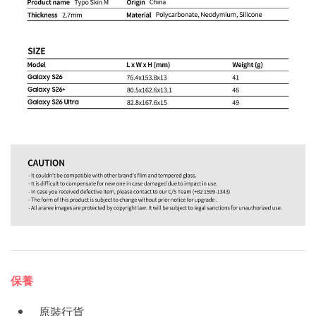
保養
原裝行貨