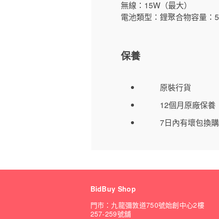
無線：15W（最大）
電池類型：鋰聚合物容量：50
保養
原裝行貨
12個月原廠保養
7日內有壞包換購
BidBuy Shop
門市：九龍彌敦道750號始創中心2樓
257-259號舖