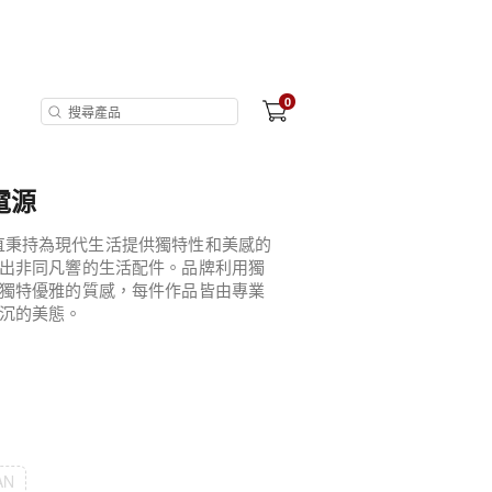
0
動電源
來一直秉持為現代生活提供獨特性和美感的
出非同凡響的生活配件。品牌利用獨
獨特優雅的質感，每件作品皆由專業
沉的美態。
AN