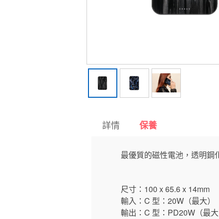
詳情
保養
最優質的磁性電池，透明鋼化玻璃具
尺寸：100 x 65.6 x 14mm
輸入：C 型：20W（最大）
輸出：C 型：PD20W（最