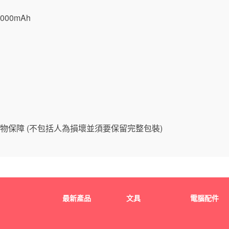
00mAh
物保障 (不包括人為損壞並須要保留完整包裝)
最新產品
文具
電腦配件