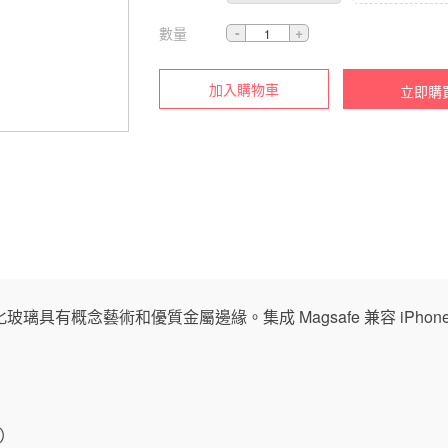
數量
加入購物車
立即購
有概念藝術和優質金屬邊緣。集成 Magsafe 兼容 iPhone 14
大）