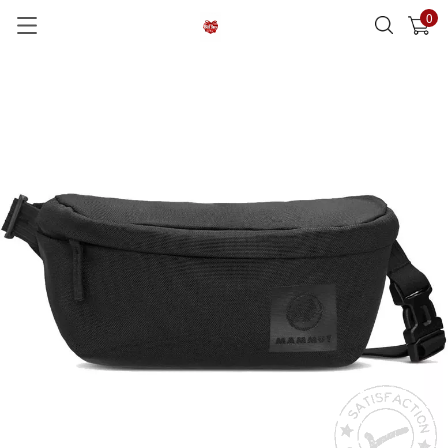
0
已加入購物車
查看