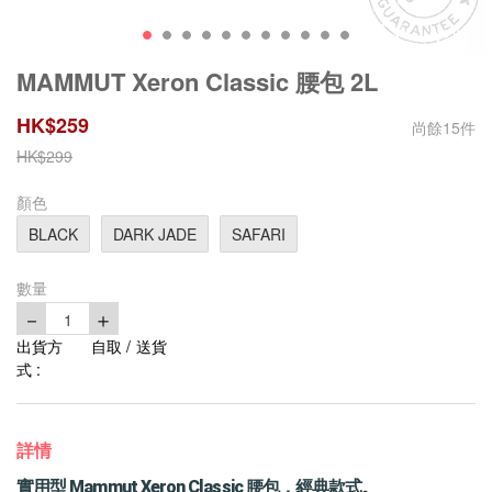
MAMMUT Xeron Classic 腰包 2L
HK$
259
尚餘
15
件
HK$
299
顏色
BLACK
DARK JADE
SAFARI
數量
－
＋
1
出貨方
自取 / 送貨
式 :
詳情
實用型 Mammut Xeron Classic 腰包，經典款式。