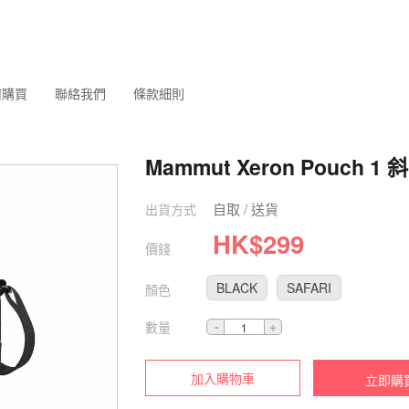
何購買
聯絡我們
條款細則
Mammut Xeron Pouch 1
自取 / 送貨
出貨方式
HK$
299
價錢
BLACK
SAFARI
顏色
數量
加入購物車
立即購