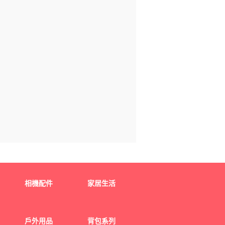
相機配件
家居生活
戶外用品
背包系列