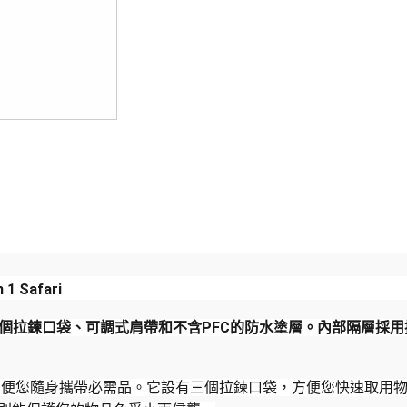
 1 Safari
，配有三個拉鍊口袋、可調式肩帶和不含PFC的防水塗層。內部隔層
腰包，方便您隨身攜帶必需品。它設有三個拉鍊口袋，方便您快速取