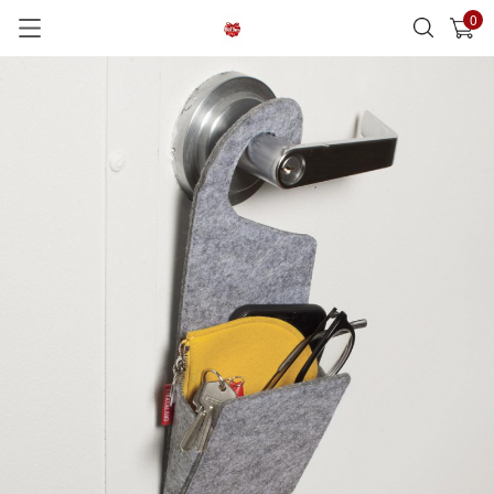
0
已加入購物車
查看