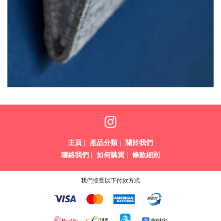
主頁
|
產品分類
|
關於我們
聯絡我們
|
如何購買
|
條款細則
我們接受以下付款方式