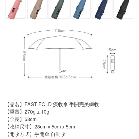
【品名】FAST FOLD 疾收傘 手開完美瞬收
【重量】270g ± 10g
【全長】58cm
【收納尺寸】28cm x 5cm x 5cm
【開收方式】手開傘;自動收