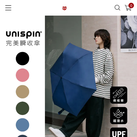
0
已加入購物車
查看