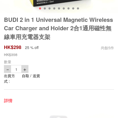
BUDI 2 in 1 Universal Magnetic Wireless
Car Charger and Holder 2合1通用磁性無
線車用充電器支架
HK$
298
25 % off
尚餘
5
件
HK$
398
數量
－
＋
1
出貨方
自取 / 送貨
式 :
詳情