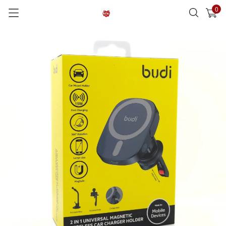
0
已加入購物車
查看