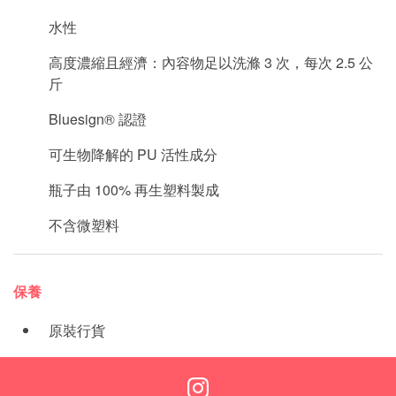
水性
高度濃縮且經濟：內容物足以洗滌 3 次，每次 2.5 公
斤
Bluesign® 認證
可生物降解的 PU 活性成分
瓶子由 100% 再生塑料製成
不含微塑料
保養
原裝行貨