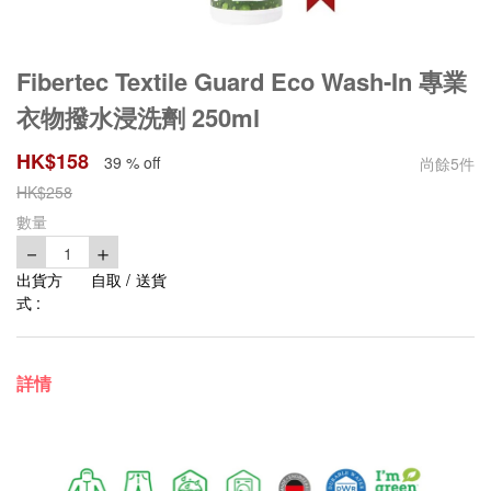
Fibertec Textile Guard Eco Wash-In 專業
衣物撥水浸洗劑 250ml
HK$
158
39 % off
尚餘
5
件
HK$
258
數量
－
＋
1
出貨方
自取 / 送貨
式 :
詳情