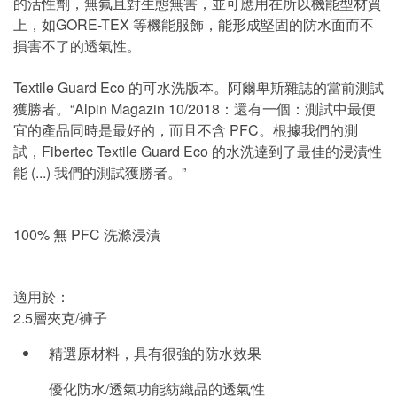
的活性劑，無氟且對生態無害，並可應用在所以機能型材質
上，如GORE-TEX 等機能服飾，能形成堅固的防水面而不
損害不了的透氣性。
Textile Guard Eco 的可水洗版本。阿爾卑斯雜誌的當前測試
獲勝者。“Alpin Magazin 10/2018：還有一個：測試中最便
宜的產品同時是最好的，而且不含 PFC。根據我們的測
試，Fibertec Textile Guard Eco 的水洗達到了最佳的浸漬性
能 (...) 我們的測試獲勝者。”
100% 無 PFC 洗滌浸漬
適用於：
2.5層夾克/褲子
精選原材料，具有很強的防水效果
優化防水/透氣功能紡織品的透氣性