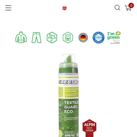
0
已加入購物車
查看