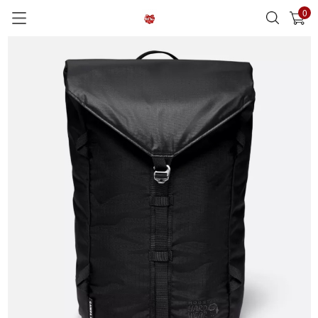
0
已加入購物車
查看