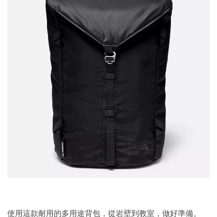
使用這款耐用的多用途背包，從岩壁到教室，做好準備。