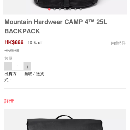
Mountain Hardwear CAMP 4™ 25L
BACKPACK
HK$
888
10 % off
尚餘
5
件
HK$
988
數量
－
＋
1
出貨方
自取 / 送貨
式 :
詳情