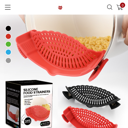
0
已加入購物車
查看