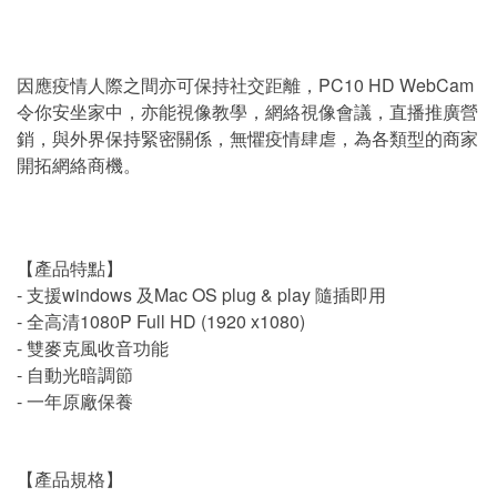
因應疫情人際之間亦可保持社交距離，PC10 HD WebCam
令你安坐家中，亦能視像教學，網絡視像會議，直播推廣營
銷，與外界保持緊密關係，無懼疫情肆虐，為各類型的商家
開拓網絡商機。
【產品特點】
- 支援windows 及Mac OS plug & play 隨插即用
- 全高清1080P Full HD (1920 x1080)
- 雙麥克風收音功能
- 自動光暗調節
- 一年原廠保養
【產品規格】