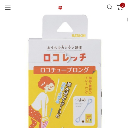
0
已加入購物車
查看