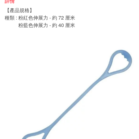
詳情
【產品規格】
種類 : 粉紅色伸展力 - 約 72 厘米
粉藍色伸展力 - 約 40 厘米