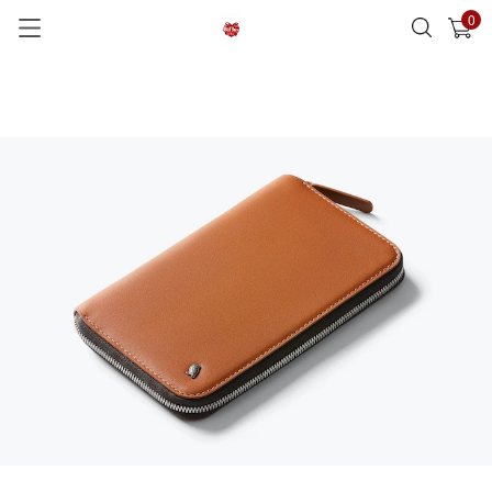
0
已加入購物車
查看