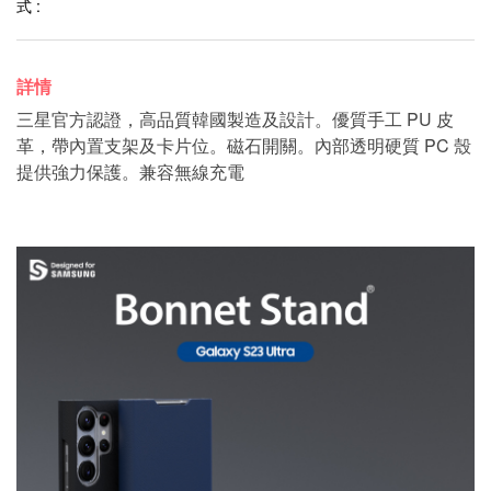
式 :
詳情
三星官方認證，高品質韓國製造及設計。優質手工 PU 皮
革，帶內置支架及卡片位。磁石開關。內部透明硬質 PC 殼
提供強力保護。兼容無線充電