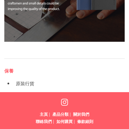
保養
原裝行貨
主頁
|
產品分類
|
關於我們
聯絡我們
|
如何購買
|
條款細則