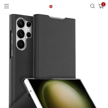
0
已加入購物車
查看