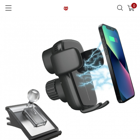
0
已加入購物車
查看