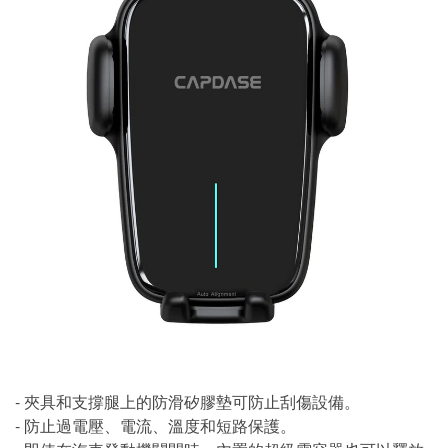
- 夾具和支撐腿上的防滑矽膠墊可防止刮傷設備。
- 防止過電壓、電流、溫度和短路保護。