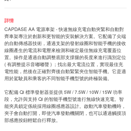
詳情
CAPDASE AA 電源車架 - 快速無線充電自動夾緊和自動對
齊車架專注於創新和更智能的安裝解決方案。它配備了尖端
的自動傳感器技術，通過支架的發射線圈和智能手機的接收
線圈產生的電流和電壓來檢測和確定最佳無線充電覆蓋位
置。操作是通過自動調整底部支撐腿的長度來進行識別定位
( 有調整提示音嘟嘟聲 ) ；找出最大電流位置，實現最佳充
電性能，然後在正確對齊後自動緊緊夾住智能手機。它是適
用於駕駛員和乘客的不同智能手機型號的終極裝備。
它配備 Qi 標準發射器並提供 5W / 7.5W / 10W / 15W 功率
段，允許與支持 Qi 的智能手機型號進行無線快速充電。智
能夾具鎖定係統採用線圈感應器設計。啟動汽車發動機時，
夾子會自動打開，即使汽車發動機關閉，也可以通過觸摸頂
部感應按鈕輕鬆自行釋放。