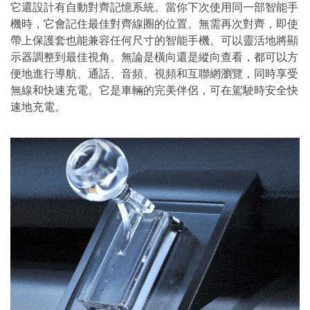
它還設計有自動對齊記憶系統。當你下次使用同一部智能手
機時，它會記住最佳對齊線圈的位置。無需再次對齊，即使
帶上保護套也能兼容任何尺寸的智能手機。可以靈活地將顯
示器調整到最佳視角。無論是橫向還是縱向查看，都可以方
便地進行導航、通話、音頻、視頻和互聯網瀏覽，同時享受
無線和快速充電。它是車輛的完美伴侶，可在駕駛時安全快
速地充電。