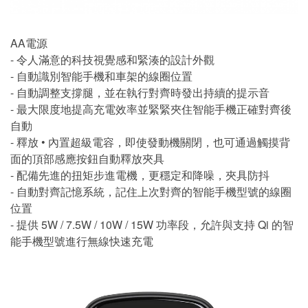
AA電源
- 令人滿意的科技視覺感和緊湊的設計外觀
- 自動識別智能手機和車架的線圈位置
- 自動調整支撐腿，並在執行對齊時發出持續的提示音
- 最大限度地提高充電效率並緊緊夾住智能手機正確對齊後
自動
- 釋放 • 內置超級電容，即使發動機關閉，也可通過觸摸背
面的頂部感應按鈕自動釋放夾具
- 配備先進的扭矩步進電機，更穩定和降噪，夾具防抖
- 自動對齊記憶系統，記住上次對齊的智能手機型號的線圈
位置
- 提供 5W / 7.5W / 10W / 15W 功率段，允許與支持 Qi 的智
能手機型號進行無線快速充電