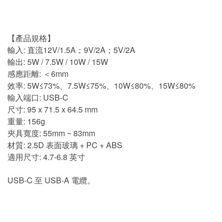
【產品規格】
輸入: 直流12V/1.5A；9V/2A；5V/2A
輸出: 5W / 7.5W / 10W / 15W
感應距離: ＜6mm
效率: 5W≤73%、7.5W≤75%、10W≤80%、15W≤80%
輸入端口: USB-C
尺寸: 95 x 71.5 x 64.5 mm
重量: 156g
夾具寬度: 55mm ~ 83mm
材質: 2.5D 表面玻璃 + PC + ABS
適用尺寸: 4.7-6.8 英寸
USB-C 至 USB-A 電纜。