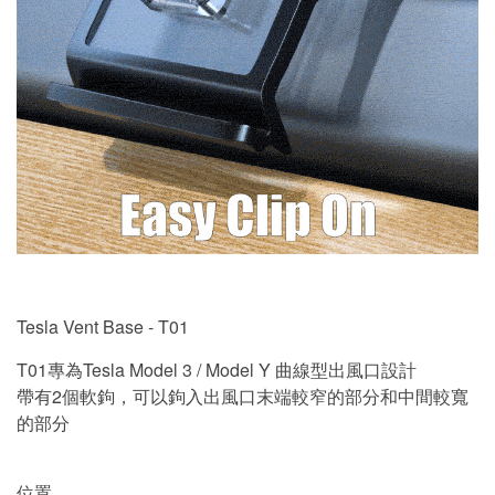
Tesla Vent Base - T01
T01專為Tesla Model 3 / Model Y 曲線型出風口設計
帶有2個軟鉤，可以鉤入出風口末端較窄的部分和中間較寬
的部分
位置