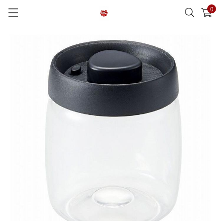
0
已加入購物車
查看