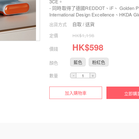
3CE。
- 同時取得了德國REDDOT、iF、 Golden Pin
International Design Excellence、HKDA
自取 / 送貨
出貨方式
定價
HK$
1,198
HK$
598
價錢
藍色
粉紅色
顏色
數量
加入購物車
立即購