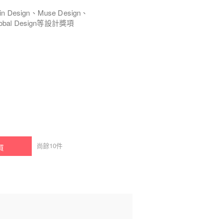
 Design、Muse Design、
 Global Design等設計獎項
尚餘
10
件
買