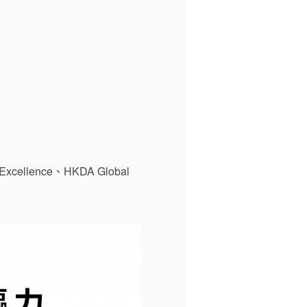
xcellence、HKDA Global